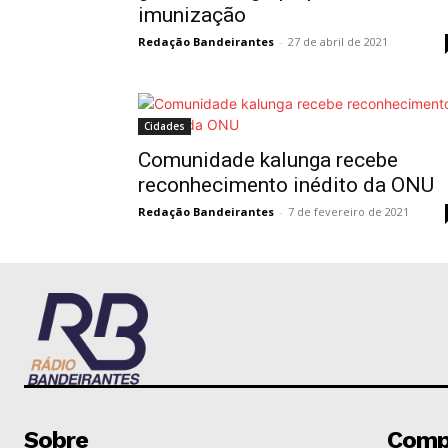
imunização
Redação Bandeirantes
-
27 de abril de 2021
Cidades
Comunidade kalunga recebe
reconhecimento inédito da ONU
Redação Bandeirantes
-
7 de fevereiro de 2021
Sobre
Comp