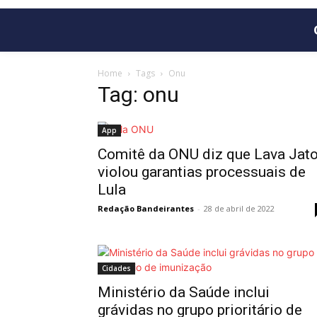
Home
Tags
Onu
Tag: onu
App
Comitê da ONU diz que Lava Jat
violou garantias processuais de
Lula
Redação Bandeirantes
-
28 de abril de 2022
Cidades
Ministério da Saúde inclui
grávidas no grupo prioritário de