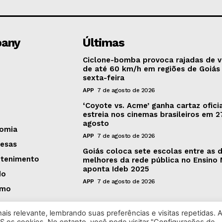
any
Últimas
Ciclone-bomba provoca rajadas de 
de até 60 km/h em regiões de Goiás
sexta-feira
APP
7 de agosto de 2026
‘Coyote vs. Acme’ ganha cartaz oficia
estreia nos cinemas brasileiros em 2
agosto
omia
APP
7 de agosto de 2026
esas
Goiás coloca sete escolas entre as 
etenimento
melhores da rede pública no Ensino 
aponta Ideb 2025
do
APP
7 de agosto de 2026
smo
is relevante, lembrando suas preferências e visitas repetidas. 