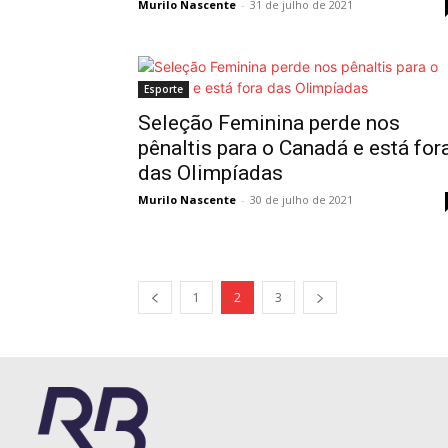
Murilo Nascente
-
31 de julho de 2021
Esporte
Seleção Feminina perde nos
pênaltis para o Canadá e está for
das Olimpíadas
Murilo Nascente
-
30 de julho de 2021
1
2
3