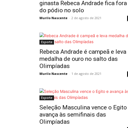
ginasta Rebeca Andrade fica fora
do pódio no solo
Murilo Nascente
-
2 de agosto de 2021
Esporte
Rebeca Andrade é campeã e leva
medalha de ouro no salto das
Olimpíadas
Murilo Nascente
-
1 de agosto de 2021
Esporte
Seleção Masculina vence o Egito
avança às semifinais das
Olimpíadas