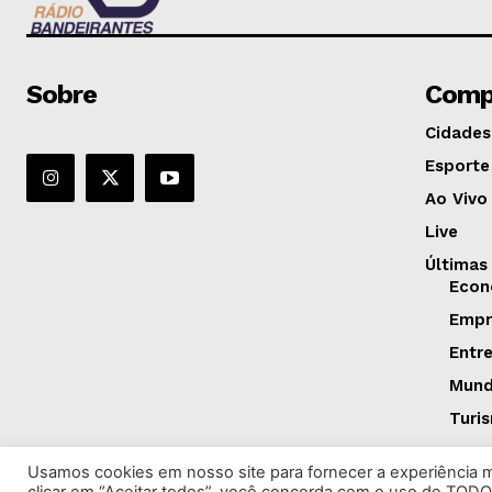
Sobre
Comp
Cidades
Esporte
Ao Vivo
Live
Últimas
Econ
Empr
Entr
Mun
Turi
Usamos cookies em nosso site para fornecer a experiência ma