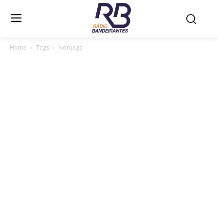
Home
Tags
Noruega