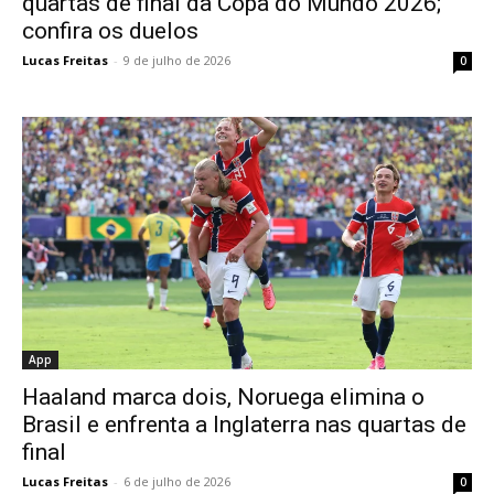
quartas de final da Copa do Mundo 2026;
confira os duelos
Lucas Freitas
-
9 de julho de 2026
0
App
Haaland marca dois, Noruega elimina o
Brasil e enfrenta a Inglaterra nas quartas de
final
Lucas Freitas
-
6 de julho de 2026
0