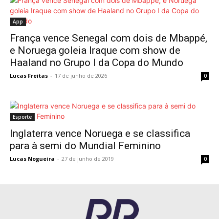
App
França vence Senegal com dois de Mbappé,
e Noruega goleia Iraque com show de
Haaland no Grupo I da Copa do Mundo
Lucas Freitas
-
17 de junho de 2026
0
Esporte
Inglaterra vence Noruega e se classifica
para à semi do Mundial Feminino
Lucas Nogueira
-
27 de junho de 2019
0