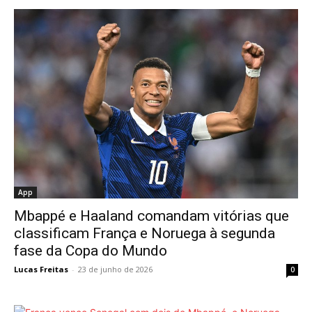
App
Mbappé e Haaland comandam vitórias que
classificam França e Noruega à segunda
fase da Copa do Mundo
Lucas Freitas
-
23 de junho de 2026
0