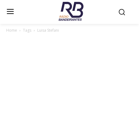
Home
Tags
Luisa Stefani