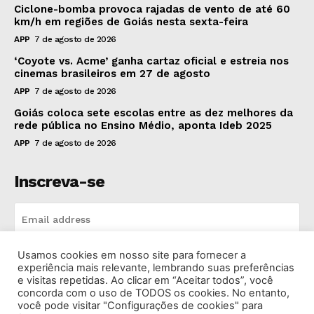
Ciclone-bomba provoca rajadas de vento de até 60
km/h em regiões de Goiás nesta sexta-feira
APP
7 de agosto de 2026
‘Coyote vs. Acme’ ganha cartaz oficial e estreia nos
cinemas brasileiros em 27 de agosto
APP
7 de agosto de 2026
Goiás coloca sete escolas entre as dez melhores da
rede pública no Ensino Médio, aponta Ideb 2025
APP
7 de agosto de 2026
Inscreva-se
Usamos cookies em nosso site para fornecer a
INSCREVA-SE
experiência mais relevante, lembrando suas preferências
e visitas repetidas. Ao clicar em “Aceitar todos”, você
concorda com o uso de TODOS os cookies. No entanto,
I've read and accept the
Privacy Policy
.
você pode visitar "Configurações de cookies" para