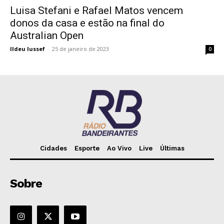
Luisa Stefani e Rafael Matos vencem
donos da casa e estão na final do
Australian Open
Ildeu Iussef
-
25 de janeiro de 2023
0
Cidades
Esporte
Ao Vivo
Live
Últimas
Sobre