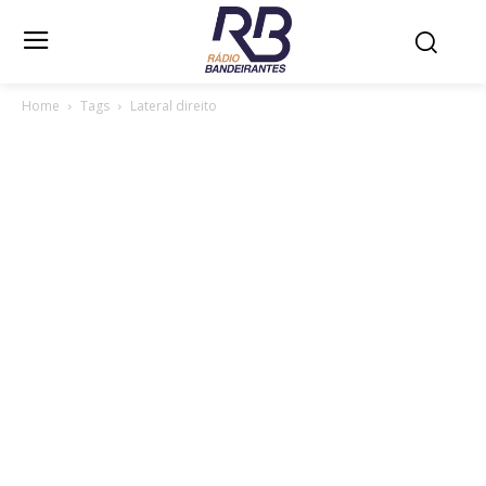
Home
Tags
Lateral direito