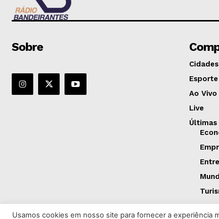
Sobre
Comp
Cidades
Esporte
Ao Vivo
Live
Últimas
Econ
Empr
Entr
Mun
Turi
Usamos cookies em nosso site para fornecer a experiência ma