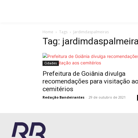
Home
Tags
Jardimdaspalmeiras
Tag: jardimdaspalmeir
Cidades
Prefeitura de Goiânia divulga
recomendações para visitação a
cemitérios
Redação Bandeirantes
-
29 de outubro de 2021