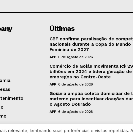
any
Últimas
CBF confirma paralisação de compet
nacionais durante a Copa do Mundo
Feminina de 2027
APP
6 de agosto de 2026
Comércio de Goiás movimenta R$ 29
bilhões em 2024 e lidera geração de
empregos no Centro-Oeste
omia
APP
6 de agosto de 2026
esas
Goiânia amplia coleta domiciliar de l
etenimento
materno para incentivar doações du
o Agosto Dourado
do
APP
6 de agosto de 2026
smo
is relevante, lembrando suas preferências e visitas repetidas. 