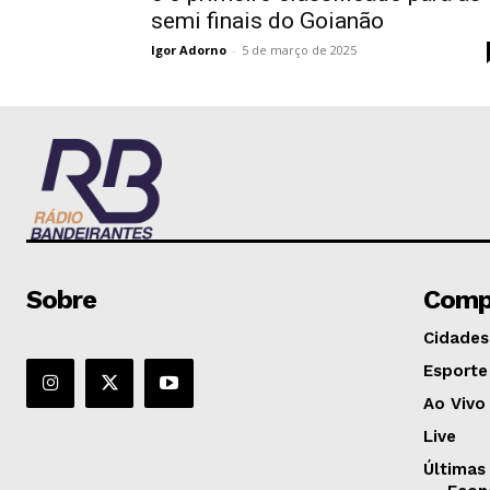
semi finais do Goianão
Igor Adorno
-
5 de março de 2025
Sobre
Comp
Cidades
Esporte
Ao Vivo
Live
Últimas