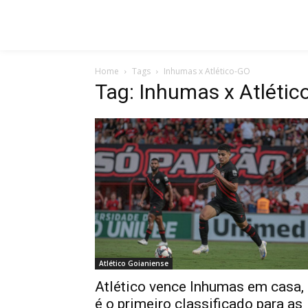
Home
Tags
Inhumas x Atlético-GO
Tag: Inhumas x Atlétic
Atlético Goianiense
Atlético vence Inhumas em casa,
é o primeiro classificado para as