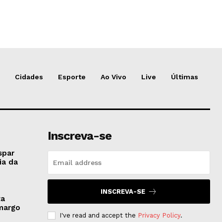
Cidades
Esporte
Ao Vivo
Live
Últimas
Inscreva-se
spar
ia da
INSCREVA-SE
ta
amargo
I've read and accept the
Privacy Policy
.