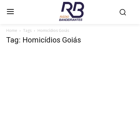
Home
Tags
Homicídios Goiás
Tag: Homicídios Goiás