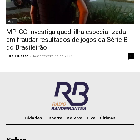
App
MP-GO investiga quadrilha especializada
em fraudar resultados de jogos da Série B
do Brasileirão
Ildeu Iussef
-
14 de fevereiro de 2023
0
Cidades
Esporte
Ao Vivo
Live
Últimas