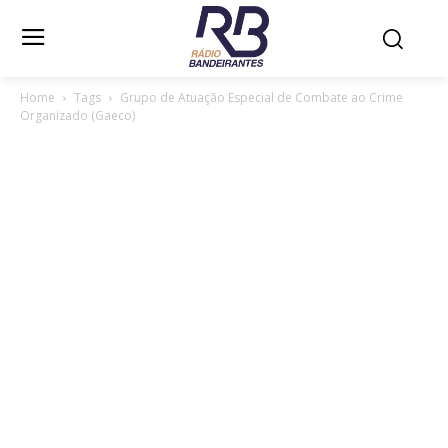
Home
Tags
Grupo de Atuação Especial de Combate ao Crime
Organizado (Gaeco)