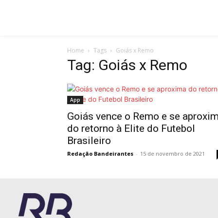
Home
Tags
Goiás x Remo
Tag: Goiás x Remo
App
Goiás vence o Remo e se aproxi
do retorno à Elite do Futebol
Brasileiro
Redação Bandeirantes
-
15 de novembro de 2021