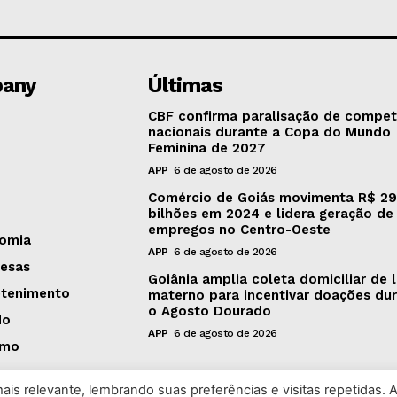
any
Últimas
CBF confirma paralisação de compet
nacionais durante a Copa do Mundo
Feminina de 2027
APP
6 de agosto de 2026
Comércio de Goiás movimenta R$ 29
bilhões em 2024 e lidera geração de
empregos no Centro-Oeste
omia
APP
6 de agosto de 2026
esas
Goiânia amplia coleta domiciliar de l
etenimento
materno para incentivar doações du
o Agosto Dourado
do
APP
6 de agosto de 2026
smo
is relevante, lembrando suas preferências e visitas repetidas. 