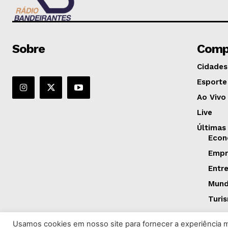
Sobre
Comp
Cidades
Esporte
Ao Vivo
Live
Últimas
Econ
Empr
Entr
Mun
Turi
Usamos cookies em nosso site para fornecer a experiência ma