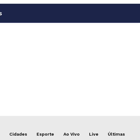
s
Cidades
Esporte
Ao Vivo
Live
Últimas