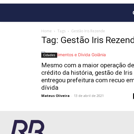
Home
Tags
Gestão Iris Rezende
Tag: Gestão Iris Rezen
Cidades
Mesmo com a maior operação d
crédito da história, gestão de Iris
entregou prefeitura com recuo e
dívida
Mateus Oliveira
-
13 de abril de 2021