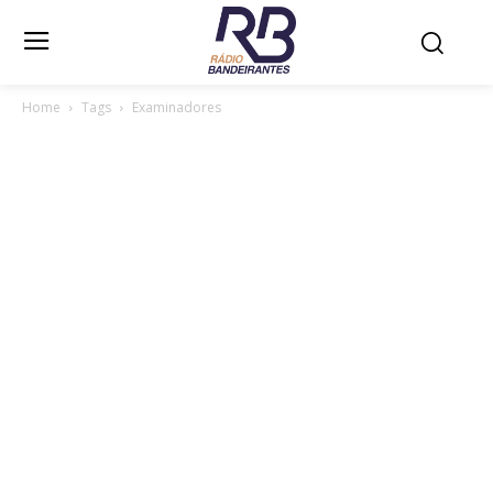
Home
Tags
Examinadores