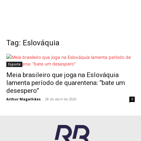
Tag: Eslováquia
Esporte
Meia brasileiro que joga na Eslováquia
lamenta período de quarentena: “bate um
desespero”
Arthur Magalhães
-
28 de abril de 2020
0