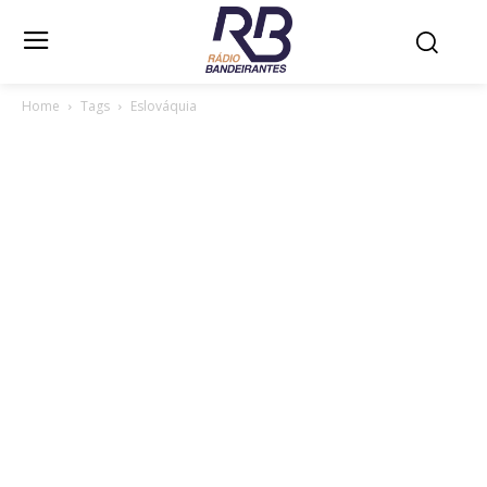
Home
Tags
Eslováquia