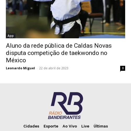
App
Aluno da rede pública de Caldas Novas
disputa competição de taekwondo no
México
Leonardo Miguel
-
22 de abril de 2023
0
Cidades
Esporte
Ao Vivo
Live
Últimas