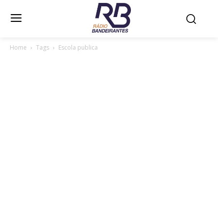
Home
Tags
Escola publica