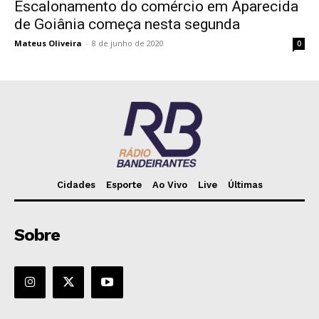
Escalonamento do comércio em Aparecida
de Goiânia começa nesta segunda
Mateus Oliveira
-
8 de junho de 2020
0
Cidades
Esporte
Ao Vivo
Live
Últimas
Sobre