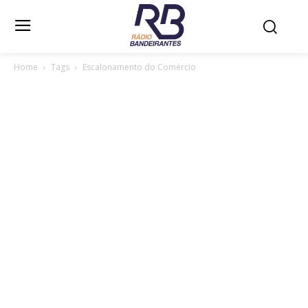
Home
Tags
Escalonamento do Comércio