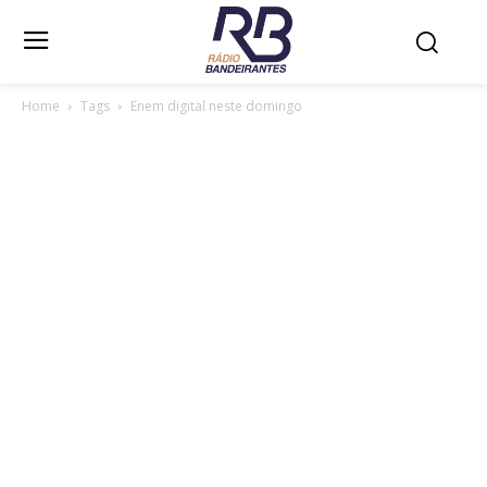
Home
Tags
Enem digital neste domingo