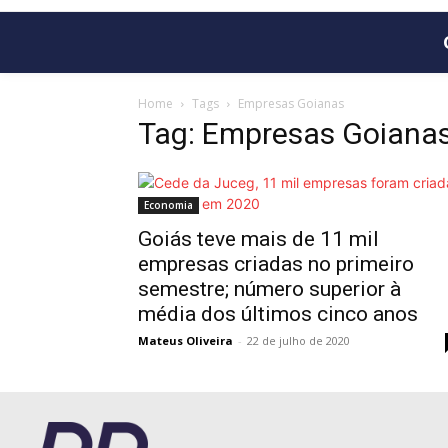
Home
Tags
Empresas Goianas
Tag: Empresas Goiana
Economia
Goiás teve mais de 11 mil
empresas criadas no primeiro
semestre; número superior à
média dos últimos cinco anos
Mateus Oliveira
-
22 de julho de 2020