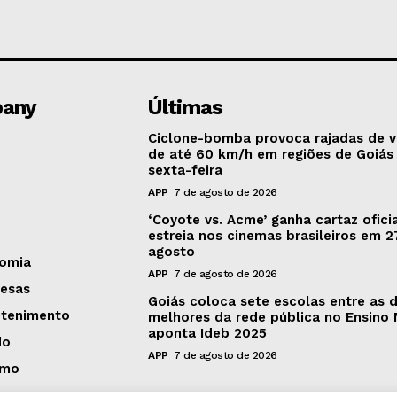
any
Últimas
Ciclone-bomba provoca rajadas de 
de até 60 km/h em regiões de Goiás
sexta-feira
APP
7 de agosto de 2026
‘Coyote vs. Acme’ ganha cartaz oficia
estreia nos cinemas brasileiros em 2
agosto
omia
APP
7 de agosto de 2026
esas
Goiás coloca sete escolas entre as 
etenimento
melhores da rede pública no Ensino 
aponta Ideb 2025
do
APP
7 de agosto de 2026
smo