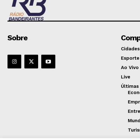
Sobre
Comp
Cidades
Esporte
Ao Vivo
Live
Últimas
Econ
Empr
Entr
Mun
Turi