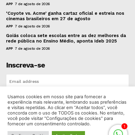
APP
7 de agosto de 2026
‘Coyote vs. Acme’ ganha cartaz oficial e estreia nos
cinemas brasileiros em 27 de agosto
APP
7 de agosto de 2026
Goiás coloca sete escolas entre as dez melhores da
rede pública no Ensino Médio, aponta Ideb 2025
APP
7 de agosto de 2026
Inscreva-se
Usamos cookies em nosso site para fornecer a
INSCREVA-SE
experiência mais relevante, lembrando suas preferências
e visitas repetidas. Ao clicar em “Aceitar todos”, você
concorda com o uso de TODOS os cookies. No entanto,
I've read and accept the
Privacy Policy
.
você pode visitar "Configurações de cookies" para
fornecer um consentimento controlado.
1