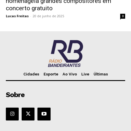
homenageia grandes compositores em
concerto gratuito
Lucas Freitas
-
20 de junho de 2025
0
Cidades
Esporte
Ao Vivo
Live
Últimas
Sobre