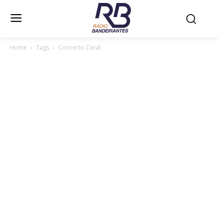
Home
Tags
Concerto Coral