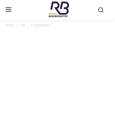
Home
Tags
Combustível