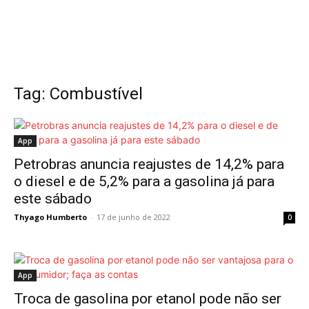
Tag: Combustível
App
Petrobras anuncia reajustes de 14,2% para
o diesel e de 5,2% para a gasolina já para
este sábado
Thyago Humberto
-
17 de junho de 2022
0
App
Troca de gasolina por etanol pode não ser