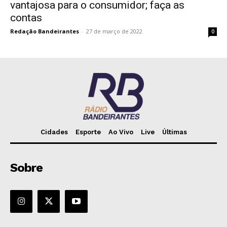
vantajosa para o consumidor; faça as
contas
Redação Bandeirantes
-
27 de março de 2022
0
Cidades
Esporte
Ao Vivo
Live
Últimas
Sobre