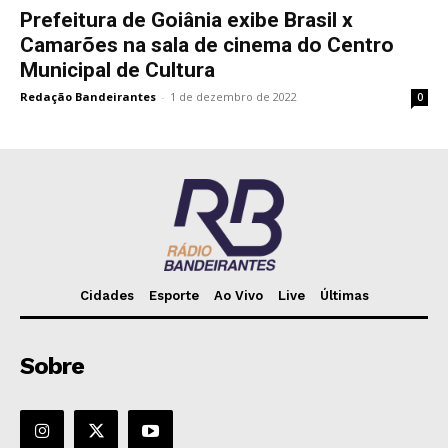
Prefeitura de Goiânia exibe Brasil x
Camarões na sala de cinema do Centro
Municipal de Cultura
Redação Bandeirantes
-
1 de dezembro de 2022
0
Cidades
Esporte
Ao Vivo
Live
Últimas
Sobre