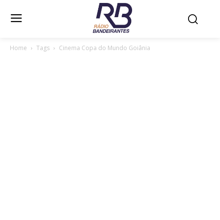
Home
Tags
Cinema Copa do Mundo Goiânia