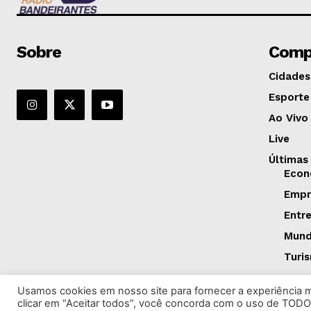
Sobre
Comp
Cidades
Esporte
Ao Vivo
Live
Últimas
Econ
Empr
Entr
Mun
Turi
Usamos cookies em nosso site para fornecer a experiência ma
clicar em “Aceitar todos”, você concorda com o uso de TODO