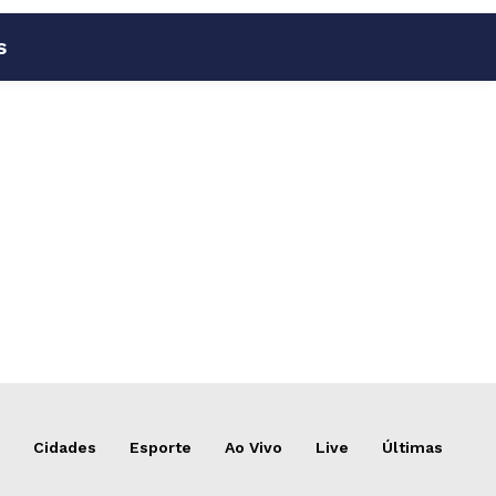
s
Cidades
Esporte
Ao Vivo
Live
Últimas