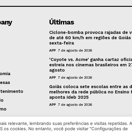
any
Últimas
Ciclone-bomba provoca rajadas de 
de até 60 km/h em regiões de Goiás
sexta-feira
APP
7 de agosto de 2026
‘Coyote vs. Acme’ ganha cartaz oficia
estreia nos cinemas brasileiros em 2
agosto
omia
APP
7 de agosto de 2026
esas
Goiás coloca sete escolas entre as 
etenimento
melhores da rede pública no Ensino 
aponta Ideb 2025
do
APP
7 de agosto de 2026
smo
is relevante, lembrando suas preferências e visitas repetidas. 
S os cookies. No entanto, você pode visitar "Configurações de