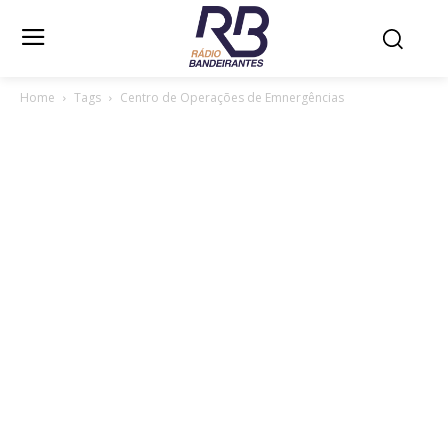
Home
Tags
Centro de Operações de Emnergências