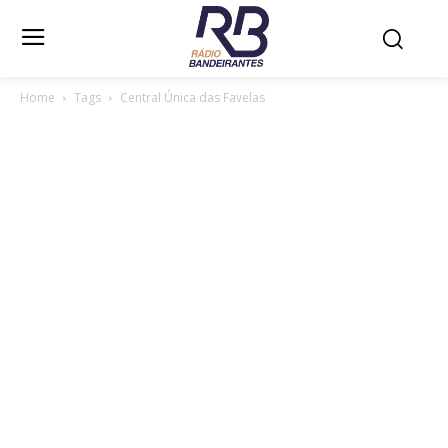
Home
Tags
Central Única das Favelas