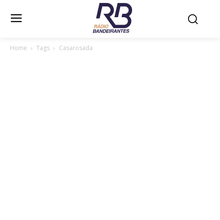
Home
Tags
Casarosada