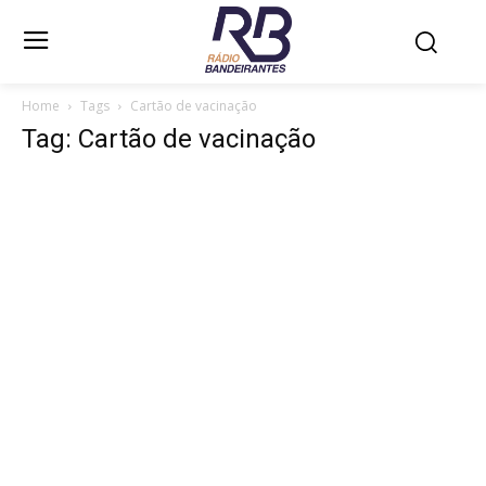
Home
Tags
Cartão de vacinação
Tag: Cartão de vacinação