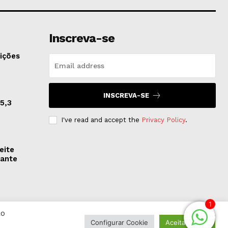
Inscreva-se
ições
INSCREVA-SE
5,3
I've read and accept the
Privacy Policy
.
eite
rante
1
Ao
Configurar Cookie
Aceitar Todos