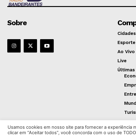
Sobre
Comp
Cidades
Esporte
Ao Vivo
Live
Últimas
Econ
Empr
Entr
Mun
Turi
Usamos cookies em nosso site para fornecer a experiência ma
clicar em “Aceitar todos”, você concorda com o uso de TODO