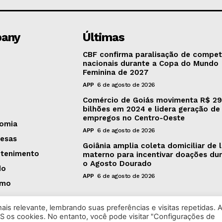
any
Últimas
CBF confirma paralisação de compet
nacionais durante a Copa do Mundo
Feminina de 2027
APP
6 de agosto de 2026
Comércio de Goiás movimenta R$ 29
bilhões em 2024 e lidera geração de
empregos no Centro-Oeste
omia
APP
6 de agosto de 2026
esas
Goiânia amplia coleta domiciliar de l
etenimento
materno para incentivar doações du
o Agosto Dourado
do
APP
6 de agosto de 2026
smo
is relevante, lembrando suas preferências e visitas repetidas. 
S os cookies. No entanto, você pode visitar "Configurações de