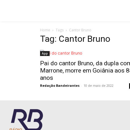
Home
Tags
Cantor Bruno
Tag: Cantor Bruno
App
Pai do cantor Bruno, da dupla co
Marrone, morre em Goiânia aos 8
anos
Redação Bandeirantes
-
10 de maio de 2022