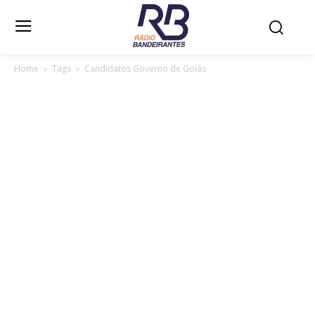
Home
Tags
Candidatos Governo de Goiás