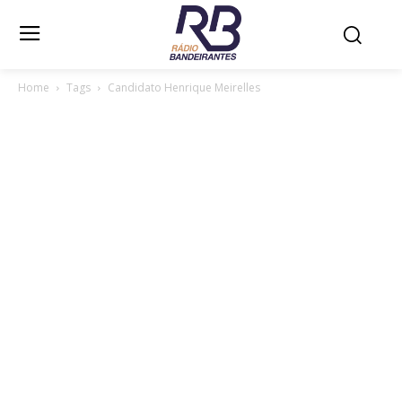
Home
Tags
Candidato Henrique Meirelles