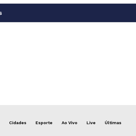
s
Cidades
Esporte
Ao Vivo
Live
Últimas