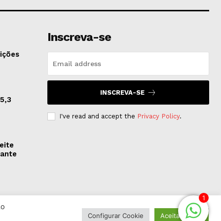
Inscreva-se
ições
INSCREVA-SE
5,3
I've read and accept the
Privacy Policy
.
eite
rante
1
Ao
Configurar Cookie
Aceitar Todos