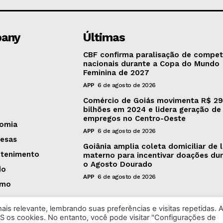
any
Últimas
CBF confirma paralisação de compet
nacionais durante a Copa do Mundo
Feminina de 2027
APP
6 de agosto de 2026
Comércio de Goiás movimenta R$ 29
bilhões em 2024 e lidera geração de
empregos no Centro-Oeste
omia
APP
6 de agosto de 2026
esas
Goiânia amplia coleta domiciliar de l
etenimento
materno para incentivar doações du
o Agosto Dourado
do
APP
6 de agosto de 2026
smo
is relevante, lembrando suas preferências e visitas repetidas. 
S os cookies. No entanto, você pode visitar "Configurações de