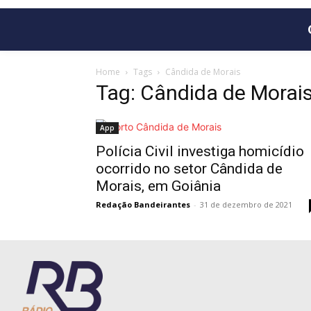
Home
Tags
Cândida de Morais
Tag: Cândida de Morai
App
Polícia Civil investiga homicídio
ocorrido no setor Cândida de
Morais, em Goiânia
Redação Bandeirantes
-
31 de dezembro de 2021