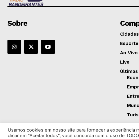
Sobre
Comp
Cidades
Esporte
Ao Vivo
Live
Últimas
Econ
Empr
Entr
Mun
Turi
Usamos cookies em nosso site para fornecer a experiência ma
clicar em “Aceitar todos”, você concorda com o uso de TODO