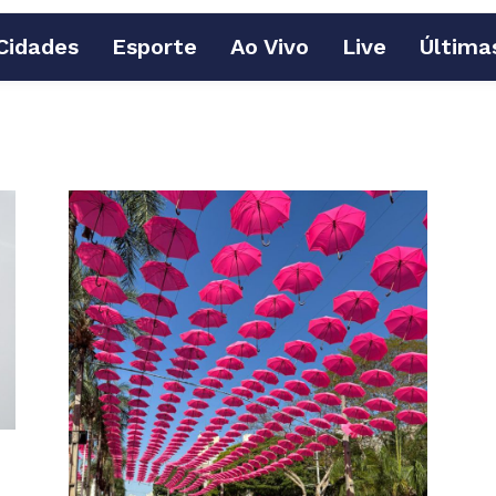
Cidades
Esporte
Ao Vivo
Live
Última