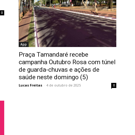
0
App
Praça Tamandaré recebe
campanha Outubro Rosa com túnel
de guarda-chuvas e ações de
saúde neste domingo (5)
Lucas Freitas
-
4 de outubro de 2025
0