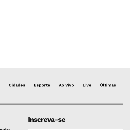
Cidades
Esporte
Ao Vivo
Live
Últimas
Inscreva-se
vento