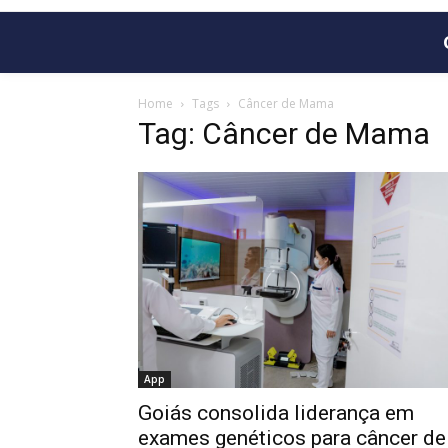
Home
Tags
Câncer de Mama
Tag: Câncer de Mama
App
Goiás consolida liderança em
exames genéticos para câncer de