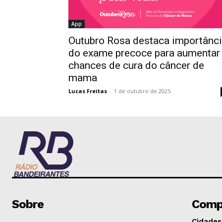
App
Outubro Rosa destaca importânc
do exame precoce para aumentar
chances de cura do câncer de
mama
Lucas Freitas
-
1 de outubro de 2025
Sobre
Comp
Cidades