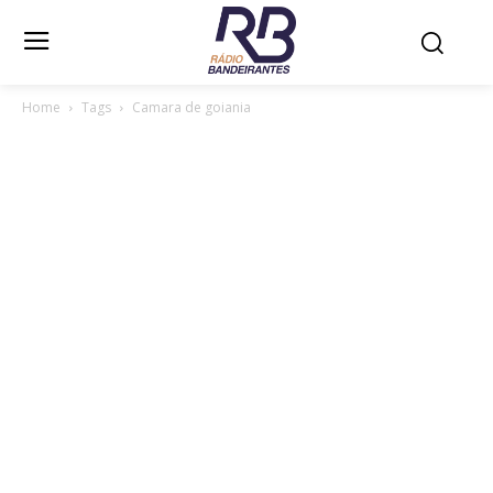
Home
Tags
Camara de goiania