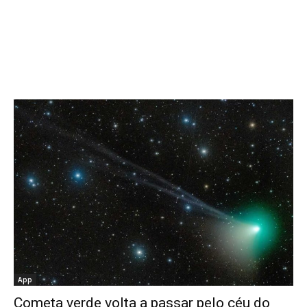
App
Cometa verde volta a passar pelo céu do