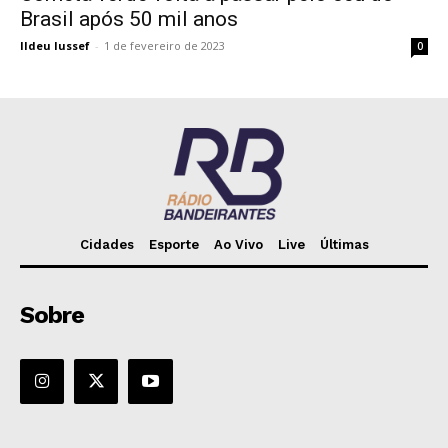
Brasil após 50 mil anos
Ildeu Iussef
-
1 de fevereiro de 2023
0
Cidades
Esporte
Ao Vivo
Live
Últimas
Sobre