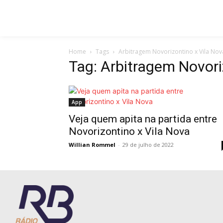
Home
Tags
Arbitragem Novorizontino x Vila Nov
Tag: Arbitragem Novori
App
Veja quem apita na partida entre
Novorizontino x Vila Nova
Willian Rommel
-
29 de julho de 2022