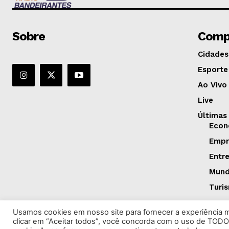
Sobre
Comp
Cidades
Esporte
Ao Vivo
Live
Últimas
Econ
Empr
Entr
Mun
Turi
Usamos cookies em nosso site para fornecer a experiência ma
clicar em “Aceitar todos”, você concorda com o uso de TODO
©