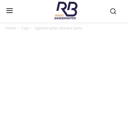
Home
Tags
Aglomerações Semana Santa