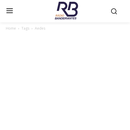
Home
Tags
Aedes