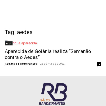
Tag: aedes
App
Aparecida de Goiânia realiza “Semanão
contra o Aedes”
Redação Bandeirantes
-
22 de maio de 2022
0