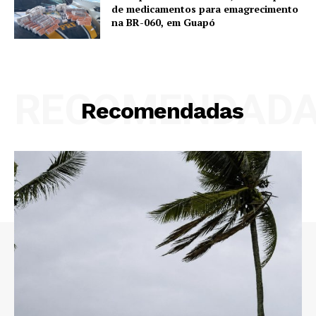
de medicamentos para emagrecimento
na BR-060, em Guapó
RECOMENDAD
Recomendadas