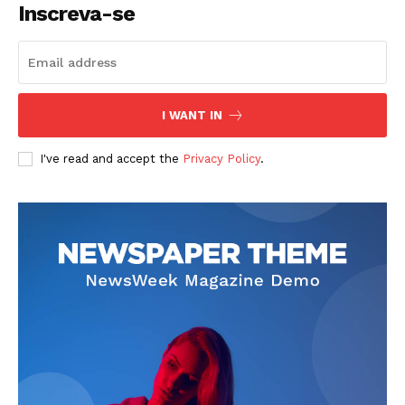
Inscreva-se
I WANT IN
I've read and accept the
Privacy Policy
.