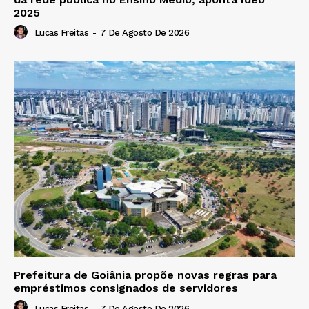
2025
Lucas Freitas
-
7 De Agosto De 2026
Prefeitura de Goiânia propõe novas regras para
empréstimos consignados de servidores
Lucas Freitas
-
7 De Agosto De 2026