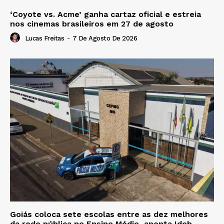
‘Coyote vs. Acme’ ganha cartaz oficial e estreia
nos cinemas brasileiros em 27 de agosto
Lucas Freitas
-
7 De Agosto De 2026
Goiás coloca sete escolas entre as dez melhores
da rede pública no Ensino Médio, aponta Ideb