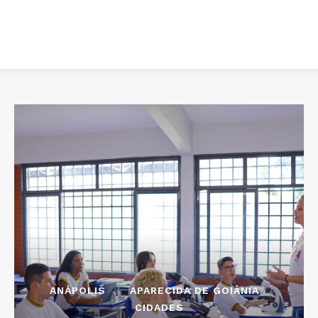
ANÁPOLIS
APARECIDA DE GOIÂNIA
CIDADES