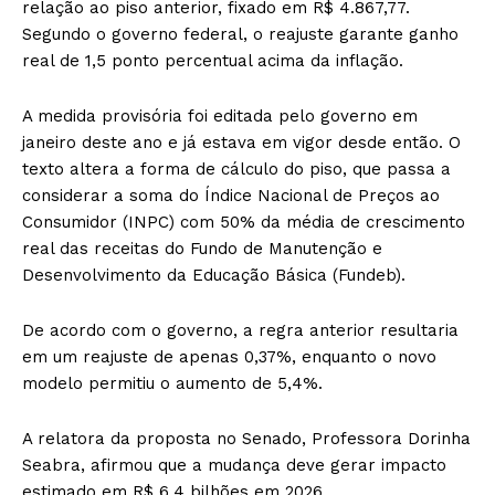
relação ao piso anterior, fixado em R$ 4.867,77.
Segundo o governo federal, o reajuste garante ganho
real de 1,5 ponto percentual acima da inflação.
A medida provisória foi editada pelo governo em
janeiro deste ano e já estava em vigor desde então. O
texto altera a forma de cálculo do piso, que passa a
considerar a soma do Índice Nacional de Preços ao
Consumidor (INPC) com 50% da média de crescimento
real das receitas do Fundo de Manutenção e
Desenvolvimento da Educação Básica (Fundeb).
De acordo com o governo, a regra anterior resultaria
em um reajuste de apenas 0,37%, enquanto o novo
modelo permitiu o aumento de 5,4%.
A relatora da proposta no Senado, Professora Dorinha
Seabra, afirmou que a mudança deve gerar impacto
estimado em R$ 6,4 bilhões em 2026.