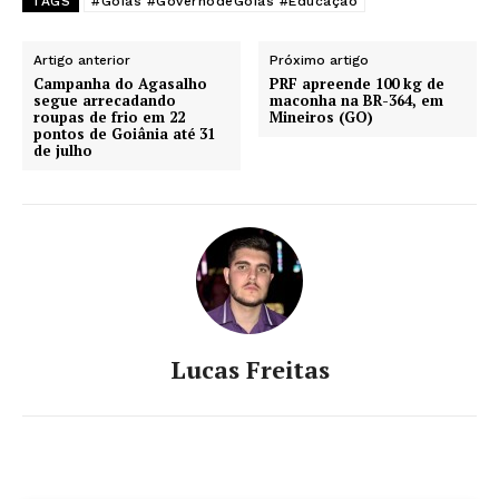
TAGS
#Goiás #GovernodeGoiás #Educação
Artigo anterior
Próximo artigo
Campanha do Agasalho
PRF apreende 100 kg de
segue arrecadando
maconha na BR-364, em
roupas de frio em 22
Mineiros (GO)
pontos de Goiânia até 31
de julho
Lucas Freitas