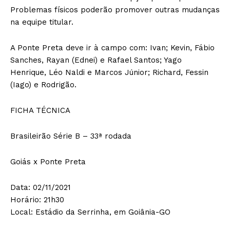
Problemas físicos poderão promover outras mudanças
na equipe titular.
A Ponte Preta deve ir à campo com: Ivan; Kevin, Fábio
Sanches, Rayan (Ednei) e Rafael Santos; Yago
Henrique, Léo Naldi e Marcos Júnior; Richard, Fessin
(Iago) e Rodrigão.
FICHA TÉCNICA
Brasileirão Série B – 33ª rodada
Goiás x Ponte Preta
Data: 02/11/2021
Horário: 21h30
Local: Estádio da Serrinha, em Goiânia-GO