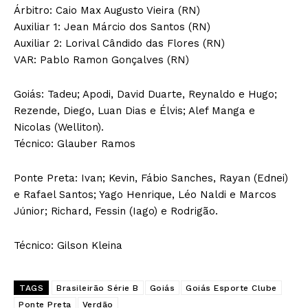
Árbitro: Caio Max Augusto Vieira (RN)
Auxiliar 1: Jean Márcio dos Santos (RN)
Auxiliar 2: Lorival Cândido das Flores (RN)
VAR: Pablo Ramon Gonçalves (RN)
Goiás: Tadeu; Apodi, David Duarte, Reynaldo e Hugo;
Rezende, Diego, Luan Dias e Élvis; Alef Manga e
Nicolas (Welliton).
Técnico: Glauber Ramos
Ponte Preta: Ivan; Kevin, Fábio Sanches, Rayan (Ednei)
e Rafael Santos; Yago Henrique, Léo Naldi e Marcos
Júnior; Richard, Fessin (Iago) e Rodrigão.
Técnico: Gilson Kleina
TAGS
Brasileirão Série B
Goiás
Goiás Esporte Clube
Ponte Preta
Verdão