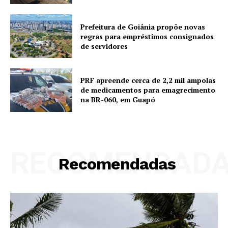
Prefeitura de Goiânia propõe novas
regras para empréstimos consignados
de servidores
PRF apreende cerca de 2,2 mil ampolas
de medicamentos para emagrecimento
na BR-060, em Guapó
RECOMENDAD
Recomendadas