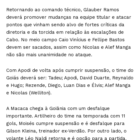
Retornando ao comando técnico, Glauber Ramos
deverá promover mudanças na equipe titular e atacar
pontos que vinham sendo alvo de fortes críticas da
diretoria e da torcida em relação às escalações de
Cabo. No meio campo Caio Vinícius e Fellipe Bastos
devem ser sacados, assim como Nicolas e Alef Manga
não são mais unanimidade no ataque.
Com Apodi de volta após cumprir suspensão, o time do
Goiás deverá ser: Tadeu; Apodi, David Duarte, Reynaldo
e Hugo; Rezende, Diego, Luan Dias e Élvis; Alef Manga
e Nicolas (Welliton).
A Macaca chega à Goiânia com um desfalque
importante. Artilheiro do time na temporada com 11
gols, Moisés cumpre suspensão e é desfalque para
Gilson Kleina, treinador ex-Verdão. Por outro lado, o
volante Léo Naldi retorna e é opção para a partida.