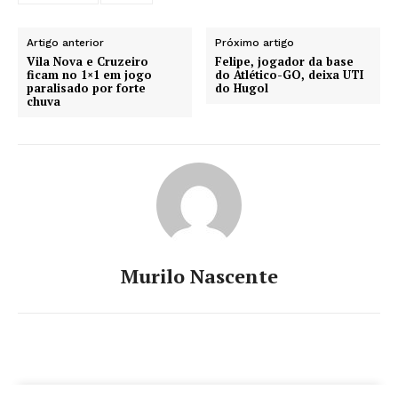
Artigo anterior
Próximo artigo
Vila Nova e Cruzeiro
Felipe, jogador da base
ficam no 1×1 em jogo
do Atlético-GO, deixa UTI
paralisado por forte
do Hugol
chuva
Murilo Nascente