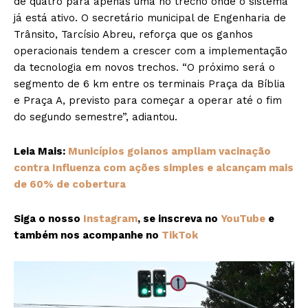
de quatro para apenas uma no trecho onde o sistema
já está ativo. O secretário municipal de Engenharia de
Trânsito, Tarcísio Abreu, reforça que os ganhos
operacionais tendem a crescer com a implementação
da tecnologia em novos trechos. “O próximo será o
segmento de 6 km entre os terminais Praça da Bíblia
e Praça A, previsto para começar a operar até o fim
do segundo semestre”, adiantou.
Leia Mais:
Municípios goianos ampliam vacinação
contra Influenza com ações simples e alcançam mais
de 60% de cobertura
Siga o nosso
Instagram
, se inscreva no
YouTube
e
também nos acompanhe no
TikTok