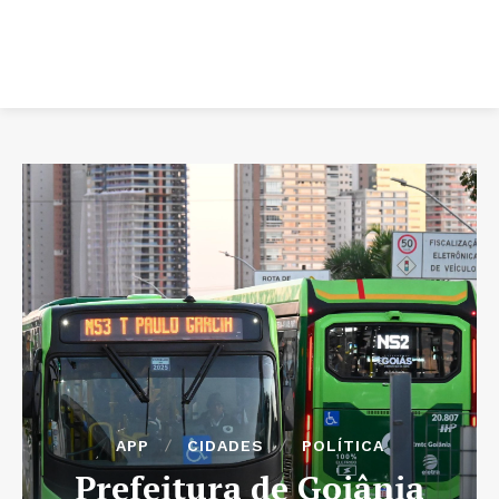
APP
CIDADES
POLÍTICA
Prefeitura de Goiânia