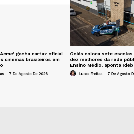
 Acme’ ganha cartaz oficial
Goiás coloca sete escolas
os cinemas brasileiros em
dez melhores da rede públ
to
Ensino Médio, aponta Ide
tas
-
7 De Agosto De 2026
Lucas Freitas
-
7 De Agosto D