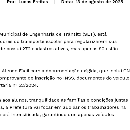
Por:
Lucas Freitas
Data:
13 de agosto de 2025
 Municipal de Engenharia de Trânsito (SET), está
dores do transporte escolar para regularizarem sua
ade possui 272 cadastros ativos, mas apenas 90 estão
 Atende Fácil com a documentação exigida, que inclui C
, comprovante de inscrição no INSS, documentos do veículo
rtaria nº 52/2024.
 aos alunos, tranquilidade às famílias e condições justas
, a Prefeitura vai focar em auxiliar os trabalhadores na
 será intensificada, garantindo que apenas veículos