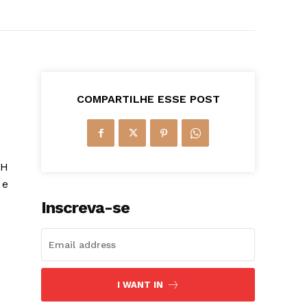
COMPARTILHE ESSE POST
NH
 e
Inscreva-se
I WANT IN