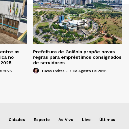
 entre as
Prefeitura de Goiânia propõe novas
ica no
regras para empréstimos consignados
b 2025
de servidores
e 2026
Lucas Freitas
-
7 De Agosto De 2026
Cidades
Esporte
Ao Vivo
Live
Últimas