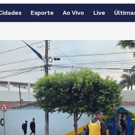
Cidades
Esporte
Ao Vivo
Live
Última