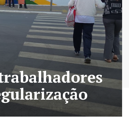
 trabalhadores
egularização