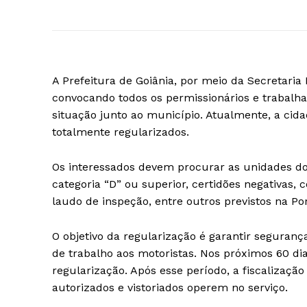
A Prefeitura de Goiânia, por meio da Secretaria
convocando todos os permissionários e trabalha
situação junto ao município. Atualmente, a cid
totalmente regularizados.
Os interessados devem procurar as unidades do
categoria “D” ou superior, certidões negativas
laudo de inspeção, entre outros previstos na Po
O objetivo da regularização é garantir segurança
de trabalho aos motoristas. Nos próximos 60 dias
regularização. Após esse período, a fiscalização
autorizados e vistoriados operem no serviço.