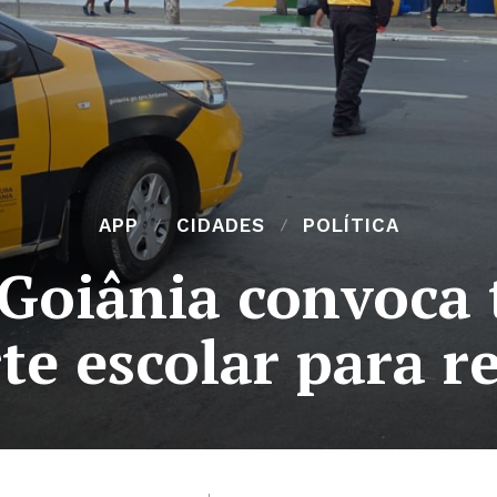
APP
CIDADES
POLÍTICA
 Goiânia convoca
te escolar para r