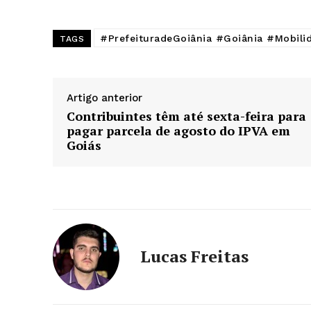
#PrefeituradeGoiânia #Goiânia #Mobili
TAGS
Artigo anterior
Contribuintes têm até sexta-feira para
pagar parcela de agosto do IPVA em
Goiás
Lucas Freitas