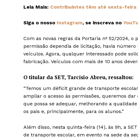
Leia Mais:
Contribuintes têm até sexta-feira
Siga o nosso
Instagram
, se inscreva no
YouT
Com as novas regras da Portaria nº 52/2024, o p
permissão dependia de licitação, havia número l
veículos. Agora, qualquer interessado pode sol
fabricação. Veículos com mais de 10 anos deverã
O titular da SET, Tarcísio Abreu, ressaltou:
“Temos um déficit grande de transporte escolar 
ampliar o acesso às permissões, queremos dar 
que possa se adequar, melhorando a qualidade 
os pais e, principalmente, para os alunos.”
Além disso, nesta quinta-feira (14), às 9h, a S
de transporte escolar, em evento na sede da sec