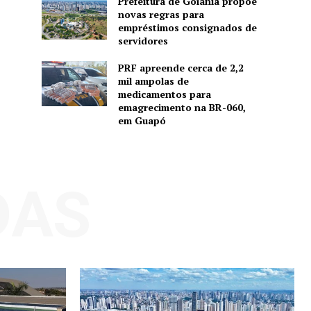
Prefeitura de Goiânia propõe
novas regras para
empréstimos consignados de
servidores
PRF apreende cerca de 2,2
mil ampolas de
medicamentos para
emagrecimento na BR-060,
em Guapó
DAS