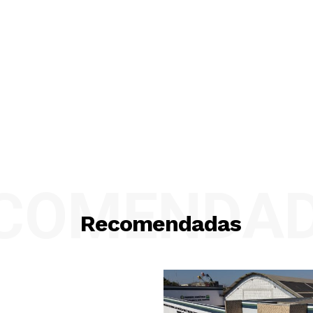
COMENDA
Recomendadas