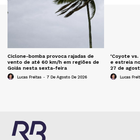
Ciclone-bomba provoca rajadas de
‘Coyote vs.
vento de até 60 km/h em regiões de
e estreia n
Goiás nesta sexta-feira
27 de agos
Lucas Freitas
-
7 De Agosto De 2026
Lucas Frei