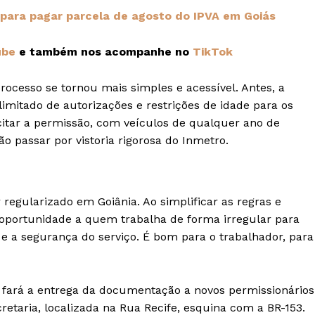
 para pagar parcela de agosto do IPVA em Goiás
ube
e também nos acompanhe no
TikTok
rocesso se tornou mais simples e acessível. Antes, a
imitado de autorizações e restrições de idade para os
icitar a permissão, com veículos de qualquer ano de
o passar por vistoria rigorosa do Inmetro.
regularizado em Goiânia. Ao simplificar as regras e
oportunidade a quem trabalha de forma irregular para
e a segurança do serviço. É bom para o trabalhador, para
ET fará a entrega da documentação a novos permissionários
retaria, localizada na Rua Recife, esquina com a BR-153.