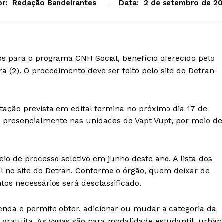
r:
Redação Bandeirantes
Data:
2 de setembro de 20
os para o programa CNH Social, benefício oferecido pelo
a (2). O procedimento deve ser feito pelo site do Detran-
tação prevista em edital termina no próximo dia 17 de
presencialmente nas unidades do Vapt Vupt, por meio de
io de processo seletivo em junho deste ano. A lista dos
l no site do Detran. Conforme o órgão, quem deixar de
os necessários será desclassificado.
nda e permite obter, adicionar ou mudar a categoria da
 gratuita. As vagas são para modalidade estudantil, urba