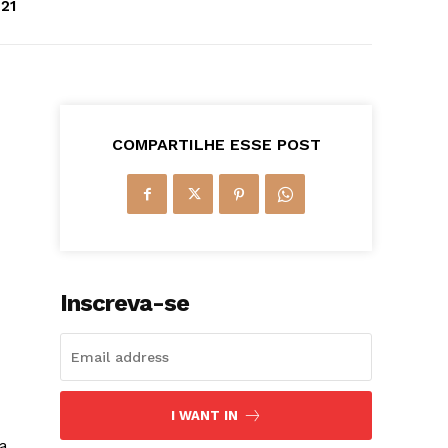
21
COMPARTILHE ESSE POST
Inscreva-se
I WANT IN
na