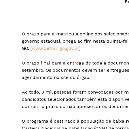
Po
O prazo para a matrícula online dos selecionad
governo estadual, chega ao fim nesta quinta-feir
GO. (
www.detran.go.gov.br
)
O prazo final para a entrega de toda a documen
setembro. Os documentos devem ser entregues 
agendamento no site do órgão.
Ao todo, 3 mil pessoas foram convocadas por me
candidatos selecionados também está disponíve
cumprir o prazo ou não apresentar os document
O programa é destinado à população de baixa re
Carteira Nacional de habilitação (CNH) de forma