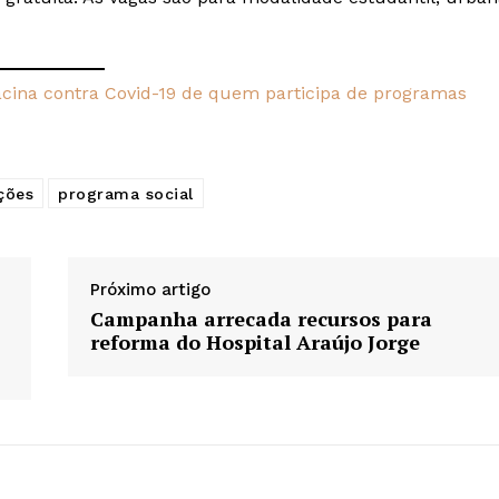
acina contra Covid-19 de quem participa de programas
ções
programa social
Próximo artigo
Campanha arrecada recursos para
reforma do Hospital Araújo Jorge