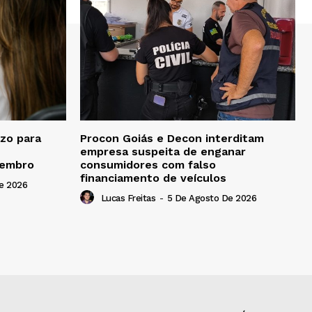
zo para
Procon Goiás e Decon interditam
empresa suspeita de enganar
tembro
consumidores com falso
financiamento de veículos
e 2026
Lucas Freitas
-
5 De Agosto De 2026