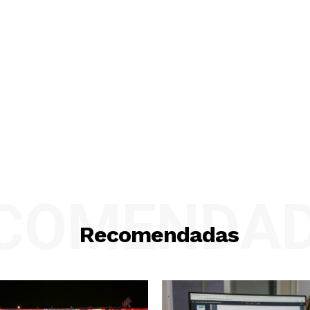
COMENDA
Recomendadas