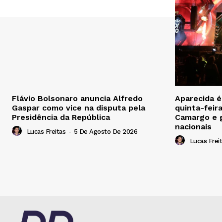
Flávio Bolsonaro anuncia Alfredo
Aparecida 
Gaspar como vice na disputa pela
quinta-feir
Presidência da República
Camargo e 
nacionais
Lucas Freitas
-
5 De Agosto De 2026
Lucas Frei