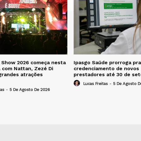
é Show 2026 começa nesta
Ipasgo Saúde prorroga pra
a com Nattan, Zezé Di
credenciamento de novos
grandes atrações
prestadores até 30 de se
Lucas Freitas
-
5 De Agosto D
tas
-
5 De Agosto De 2026