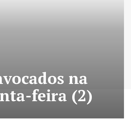
nvocados na
nta-feira (2)