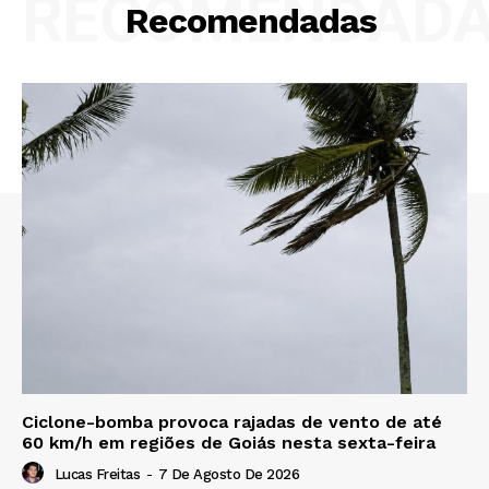
RECOMENDAD
Recomendadas
Ciclone-bomba provoca rajadas de vento de até
60 km/h em regiões de Goiás nesta sexta-feira
Lucas Freitas
-
7 De Agosto De 2026