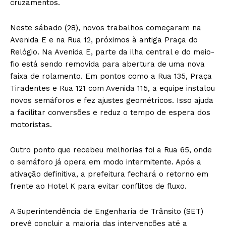
cruzamentos.
Neste sábado (28), novos trabalhos começaram na
Avenida E e na Rua 12, próximos à antiga Praça do
Relógio. Na Avenida E, parte da ilha central e do meio-
fio está sendo removida para abertura de uma nova
faixa de rolamento. Em pontos como a Rua 135, Praça
Tiradentes e Rua 121 com Avenida 115, a equipe instalou
novos semáforos e fez ajustes geométricos. Isso ajuda
a facilitar conversões e reduz o tempo de espera dos
motoristas.
Outro ponto que recebeu melhorias foi a Rua 65, onde
o semáforo já opera em modo intermitente. Após a
ativação definitiva, a prefeitura fechará o retorno em
frente ao Hotel K para evitar conflitos de fluxo.
A Superintendência de Engenharia de Trânsito (SET)
prevê concluir a maioria das intervenções até a