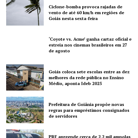
Ciclone-bomba provoca rajadas de
vento de até 60 km/h em regiões de
Goiás nesta sexta-feira
‘Coyote vs. Acme’ ganha cartaz oficial e
estreia nos cinemas brasileiros em 27
de agosto
Goiás coloca sete escolas entre as dez
melhores da rede pública no Ensino
Médio, aponta Ideb 2025
Prefeitura de Goiânia propõe novas
regras para empréstimos consignados
de servidores
PRF apreende cerca de 2,2 mil ampolas