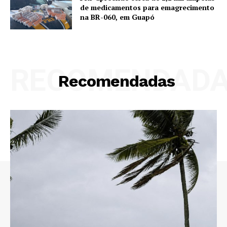
de medicamentos para emagrecimento
na BR-060, em Guapó
RECOMENDAD
Recomendadas