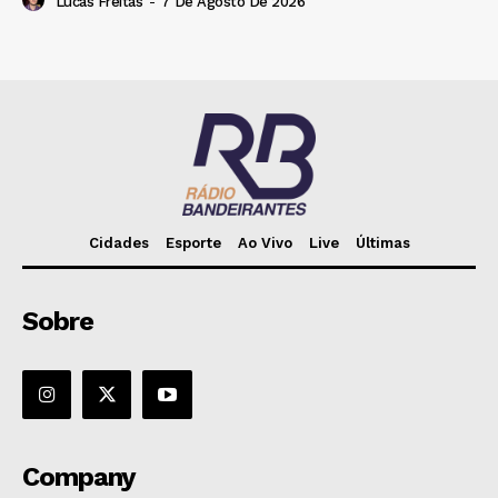
Lucas Freitas
-
7 De Agosto De 2026
Cidades
Esporte
Ao Vivo
Live
Últimas
Sobre
Company