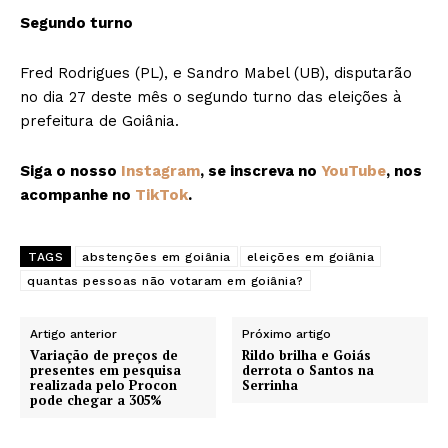
Segundo turno
Fred Rodrigues (PL), e Sandro Mabel (UB), disputarão
no dia 27 deste mês o segundo turno das eleições à
prefeitura de Goiânia.
Siga o nosso
Instagram
, se inscreva no
YouTube
, nos
acompanhe no
TikTok
.
TAGS
abstenções em goiânia
eleições em goiânia
quantas pessoas não votaram em goiânia?
Artigo anterior
Próximo artigo
Variação de preços de
Rildo brilha e Goiás
presentes em pesquisa
derrota o Santos na
realizada pelo Procon
Serrinha
pode chegar a 305%