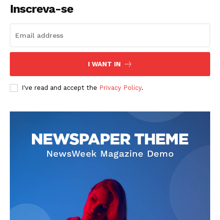
Inscreva-se
I WANT IN
I've read and accept the
Privacy Policy
.