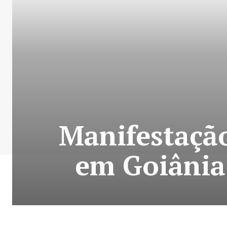
Manifestaçã
em Goiânia;