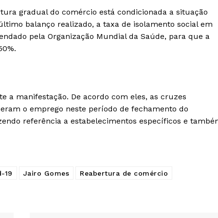
rtura gradual do comércio está condicionada a situação
ltimo balanço realizado, a taxa de isolamento social em
endado pela Organização Mundial da Saúde, para que a
 50%.
e a manifestação. De acordo com eles, as cruzes
deram o emprego neste período de fechamento do
zendo referência a estabelecimentos específicos e tamb
d-19
Jairo Gomes
Reabertura de comércio