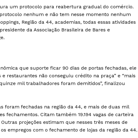
tura um protocolo para reabertura gradual do comércio.
iou protocolo nenhum e não tem nesse momento nenhum
oppings, Região da 44, academias, todas essas atividades
residente da Associação Brasileira de Bares e
e.
ômica que suporte ficar 90 dias de portas fechadas, ele
 e restaurantes não conseguiu crédito na praça” e “mais
quinze mil trabalhadores foram demitidos”, finalizou
as foram fechadas na região da 44, e mais de duas mil
es fechamentos. Citam também 19.194 vagas de carteira
s. Outras projeções estimam que nesses três meses de
os empregos com o fechamento de lojas da região da 44.