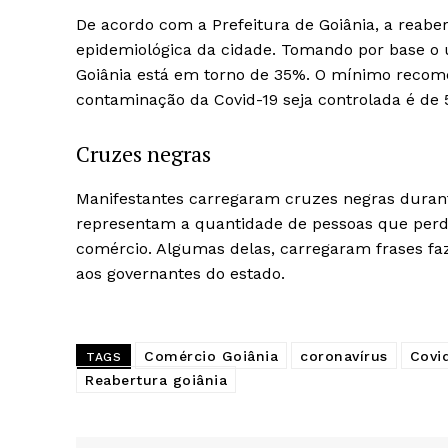
De acordo com a Prefeitura de Goiânia, a reabe
epidemiológica da cidade. Tomando por base o ú
Goiânia está em torno de 35%. O mínimo recom
contaminação da Covid-19 seja controlada é de
Cruzes negras
Manifestantes carregaram cruzes negras durant
representam a quantidade de pessoas que per
comércio. Algumas delas, carregaram frases fa
aos governantes do estado.
Comércio Goiânia
coronavírus
Covi
TAGS
Reabertura goiânia