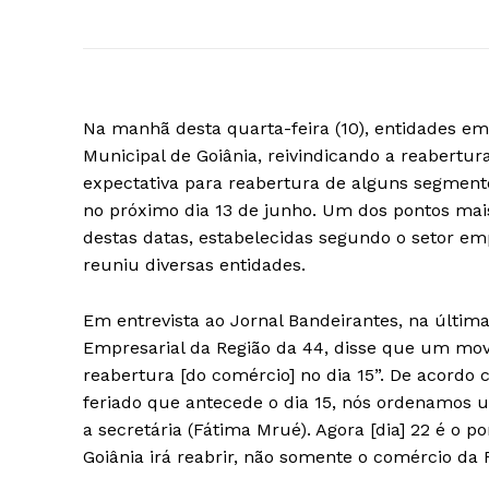
Na manhã desta quarta-feira (10), entidades e
Municipal de Goiânia, reivindicando a reabertur
expectativa para reabertura de alguns segmento
no próximo dia 13 de junho. Um dos pontos mai
destas datas, estabelecidas segundo o setor em
reuniu diversas entidades.
Em entrevista ao Jornal Bandeirantes, na última
Empresarial da Região da 44, disse que um mov
reabertura [do comércio] no dia 15”. De acordo 
feriado que antecede o dia 15, nós ordenamos 
a secretária (Fátima Mrué). Agora [dia] 22 é o p
Goiânia irá reabrir, não somente o comércio da 