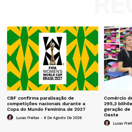
RE
CBF confirma paralisação de
Comércio d
competições nacionais durante a
295,3 bilhõ
Copa do Mundo Feminina de 2027
geração de
Oeste
Lucas Freitas
-
6 De Agosto De 2026
Lucas Frei