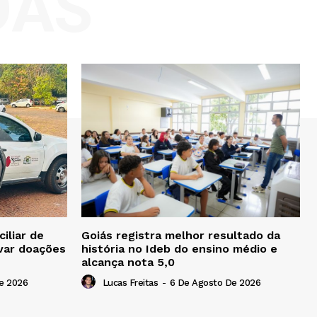
DAS
iliar de
Goiás registra melhor resultado da
ivar doações
história no Ideb do ensino médio e
alcança nota 5,0
e 2026
Lucas Freitas
-
6 De Agosto De 2026