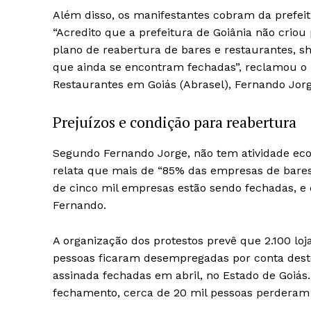
Além disso, os manifestantes cobram da prefei
“Acredito que a prefeitura de Goiânia não cr
plano de reabertura de bares e restaurantes, sh
que ainda se encontram fechadas”, reclamou o p
Restaurantes em Goiás (Abrasel), Fernando Jorg
Prejuízos e condição para reabertura
Segundo Fernando Jorge, não tem atividade econ
relata que mais de “85% das empresas de bares
de cinco mil empresas estão sendo fechadas, e 
Fernando.
A organização dos protestos prevê que 2.100 loj
pessoas ficaram desempregadas por conta dest
assinada fechadas em abril, no Estado de Goiá
fechamento, cerca de 20 mil pessoas perderam 