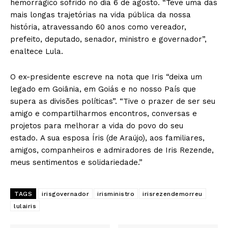
hemorrágico sofrido no dia 6 de agosto. “Teve uma das
mais longas trajetórias na vida pública da nossa
história, atravessando 60 anos como vereador,
prefeito, deputado, senador, ministro e governador”,
enaltece Lula.
O ex-presidente escreve na nota que Iris “deixa um
legado em Goiânia, em Goiás e no nosso País que
supera as divisões políticas”. “Tive o prazer de ser seu
amigo e compartilharmos encontros, conversas e
projetos para melhorar a vida do povo do seu
estado. A sua esposa Íris (de Araújo), aos familiares,
amigos, companheiros e admiradores de Iris Rezende,
meus sentimentos e solidariedade.”
TAGS
irisgovernador
irisministro
irisrezendemorreu
lulairis