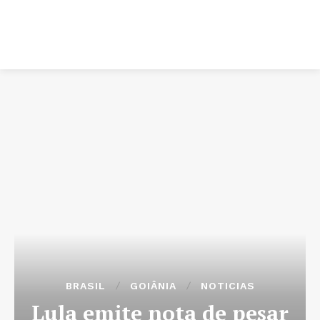
BRASIL
GOIÂNIA
NOTICIAS
Lula emite nota de pesar