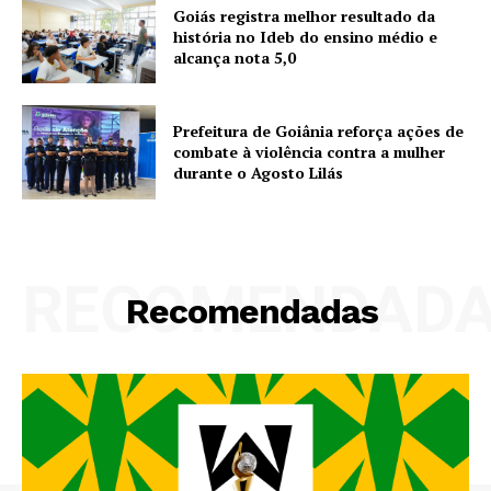
Goiás registra melhor resultado da
história no Ideb do ensino médio e
alcança nota 5,0
Prefeitura de Goiânia reforça ações de
combate à violência contra a mulher
durante o Agosto Lilás
RECOMENDAD
Recomendadas