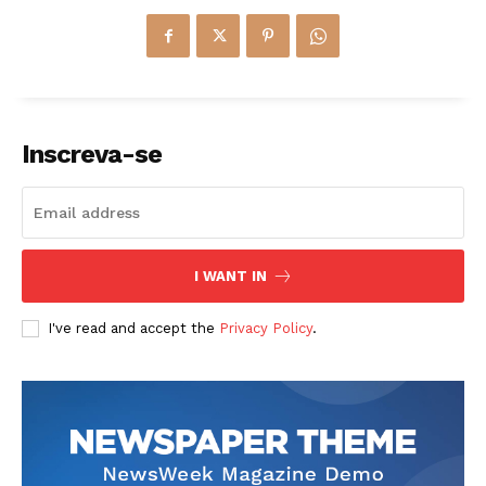
Inscreva-se
I WANT IN
I've read and accept the
Privacy Policy
.