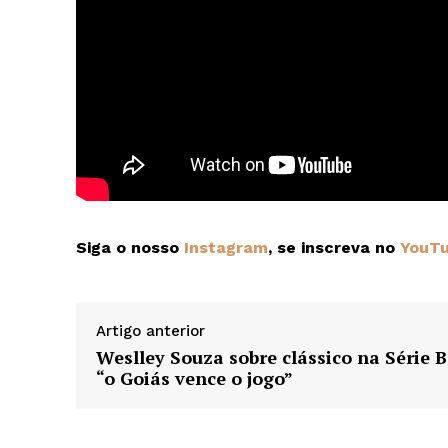
Siga o nosso
Instagram
, se inscreva no
YouT
Artigo anterior
Weslley Souza sobre clássico na Série B
“o Goiás vence o jogo”