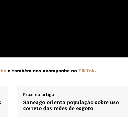
ube
e também nos acompanhe no
TikTok
.
Próximo artigo
:
Saneago orienta população sobre uso
correto das redes de esgoto