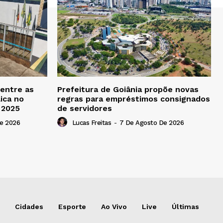
 entre as
Prefeitura de Goiânia propõe novas
ica no
regras para empréstimos consignados
b 2025
de servidores
e 2026
Lucas Freitas
-
7 De Agosto De 2026
Cidades
Esporte
Ao Vivo
Live
Últimas