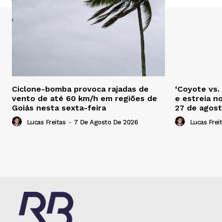
Ciclone-bomba provoca rajadas de
‘Coyote vs.
vento de até 60 km/h em regiões de
e estreia n
Goiás nesta sexta-feira
27 de agos
Lucas Freitas
-
7 De Agosto De 2026
Lucas Frei