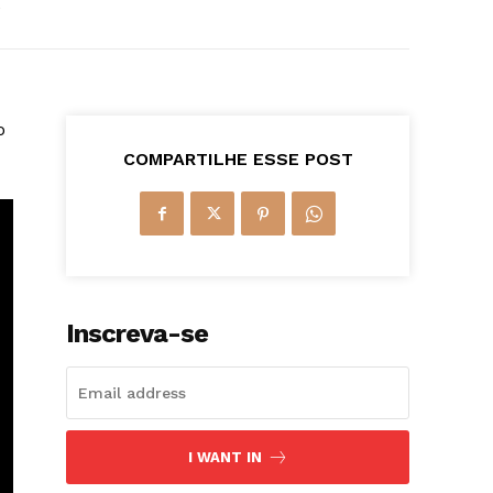
5
o
COMPARTILHE ESSE POST
Inscreva-se
I WANT IN