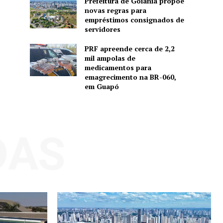
Prefeitura de Goiânia propõe
novas regras para
empréstimos consignados de
servidores
PRF apreende cerca de 2,2
mil ampolas de
medicamentos para
emagrecimento na BR-060,
em Guapó
DAS