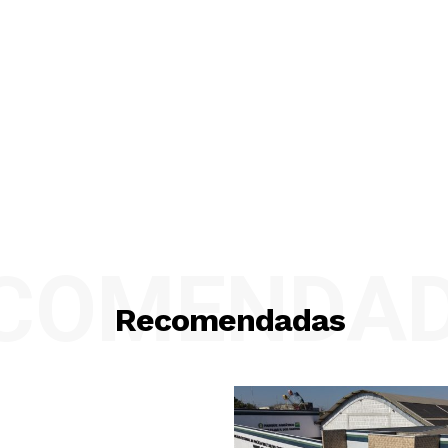
COMENDA
Recomendadas