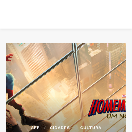
APP
CIDADES
CULTURA