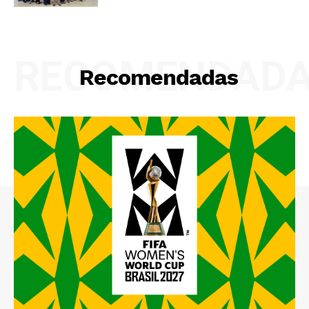
RECOMENDAD
Recomendadas