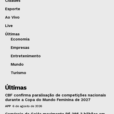
Cidades
Esporte
Ao Vivo
Live
Últimas
Economia
Empresas
Entretenimento
Mundo
Turismo
Últimas
CBF confirma paralisação de competições nacionais
durante a Copa do Mundo Feminina de 2027
APP
6 de agosto de 2026
Comércio de Goiás movimenta R$ 295,3 bilhões em