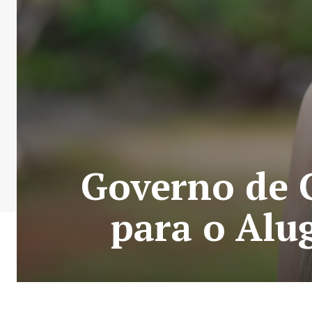
Governo de G
para o Alu