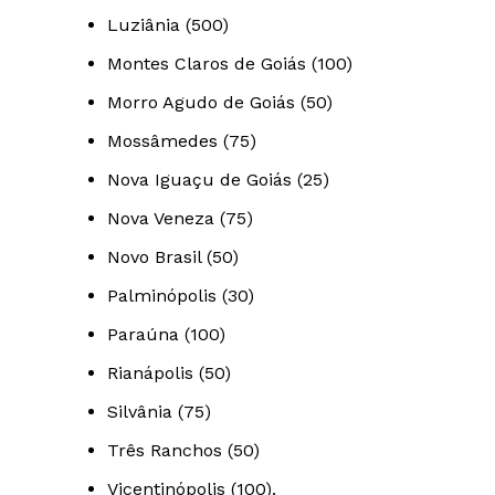
Luziânia (500)
Montes Claros de Goiás (100)
Morro Agudo de Goiás (50)
Mossâmedes (75)
Nova Iguaçu de Goiás (25)
Nova Veneza (75)
Novo Brasil (50)
Palminópolis (30)
Paraúna (100)
Rianápolis (50)
Silvânia (75)
Três Ranchos (50)
Vicentinópolis (100).