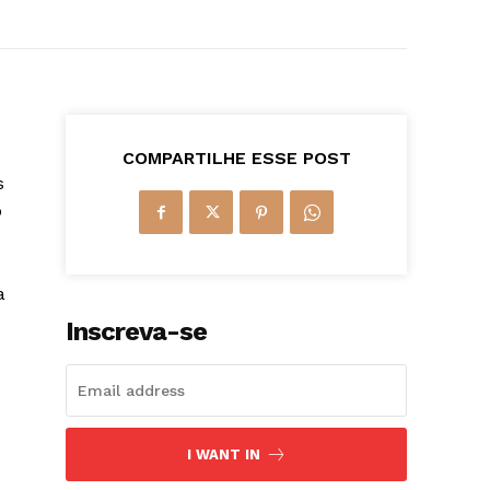
COMPARTILHE ESSE POST
s
o
a
Inscreva-se
I WANT IN