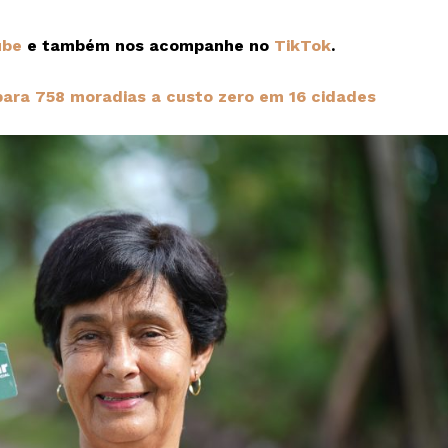
ube
e também nos acompanhe no
TikTok
.
para 758 moradias a custo zero em 16 cidades