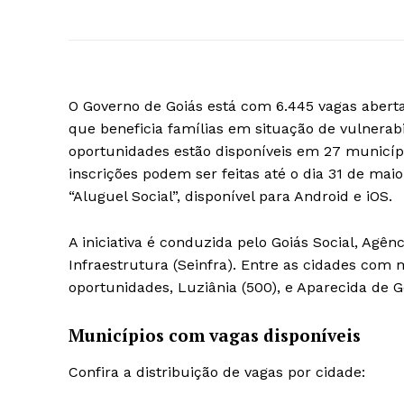
O Governo de Goiás está com 6.445 vagas aber
que beneficia famílias em situação de vulnera
oportunidades estão disponíveis em 27 município
inscrições podem ser feitas até o dia 31 de maio
“Aluguel Social”, disponível para Android e iOS.
A iniciativa é conduzida pelo Goiás Social, Agê
Infraestrutura (Seinfra). Entre as cidades com
oportunidades, Luziânia (500), e Aparecida de Go
Municípios com vagas disponíveis
Confira a distribuição de vagas por cidade: