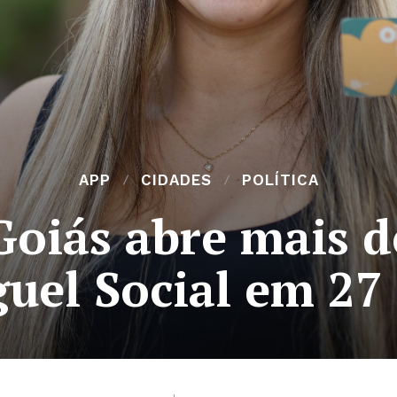
APP
CIDADES
POLÍTICA
oiás abre mais d
guel Social em 27