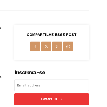
i
COMPARTILHE ESSE POST
Inscreva-se
a
I WANT IN