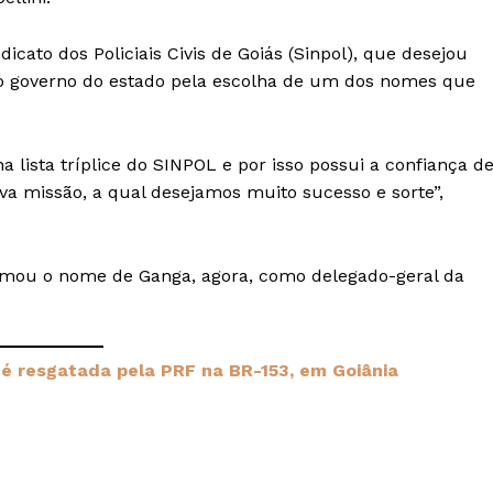
cato dos Policiais Civis de Goiás (Sinpol), que desejou
 o governo do estado pela escolha de um dos nomes que
lista tríplice do SINPOL e por isso possui a confiança d
va missão, a qual desejamos muito sucesso e sorte”,
irmou o nome de Ganga, agora, como delegado-geral da
 é resgatada pela PRF na BR-153, em Goiânia