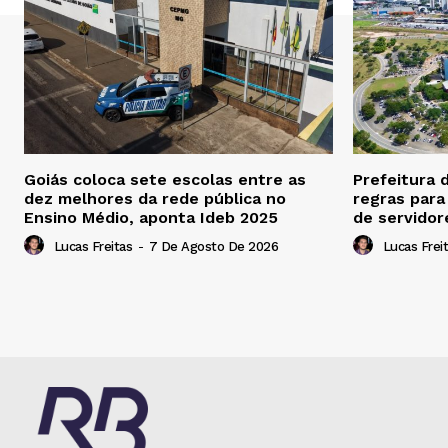
Goiás coloca sete escolas entre as
Prefeitura 
dez melhores da rede pública no
regras par
Ensino Médio, aponta Ideb 2025
de servidor
Lucas Freitas
-
7 De Agosto De 2026
Lucas Frei