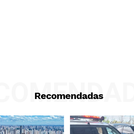
COMENDA
Recomendadas