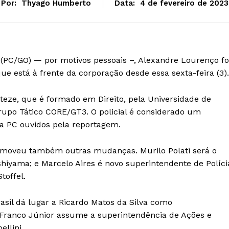
Por:
Thyago Humberto
Data:
4 de fevereiro de 2023
s (PC/GO) — por motivos pessoais –, Alexandre Lourenço fo
e está à frente da corporação desde essa sexta-feira (3).
teze, que é formado em Direito, pela Universidade de
rupo Tático CORE/GT3. O policial é considerado um
da PC ouvidos pela reportagem.
omoveu também outras mudanças. Murilo Polati será o
hiyama; e Marcelo Aires é novo superintendente de Políci
toffel.
rasil dá lugar a Ricardo Matos da Silva como
a Franco Júnior assume a superintendência de Ações e
llini.