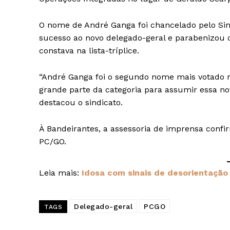
O nome de André Ganga foi chancelado pelo Sindi
sucesso ao novo delegado-geral e parabenizou
constava na lista-tríplice.
“André Ganga foi o segundo nome mais votado na 
grande parte da categoria para assumir essa no
destacou o sindicato.
À Bandeirantes, a assessoria de imprensa conf
PC/GO.
Leia mais:
Idosa com sinais de desorientação
Delegado-geral
PCGO
TAGS