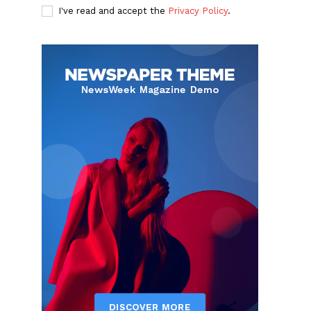
I've read and accept the
Privacy Policy
.
e