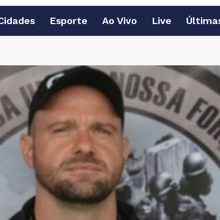
Cidades
Esporte
Ao Vivo
Live
Última