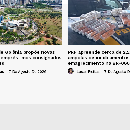
de Goiânia propõe novas
PRF apreende cerca de 2,2
a empréstimos consignados
ampolas de medicamentos
es
emagrecimento na BR-060
tas
-
7 De Agosto De 2026
Lucas Freitas
-
7 De Agosto D