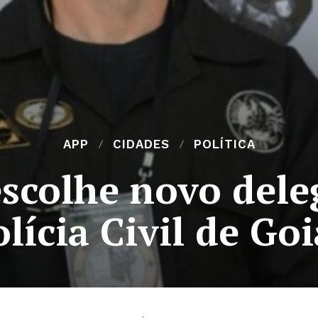
APP
CIDADES
POLÍTICA
scolhe novo dele
olícia Civil de Goi