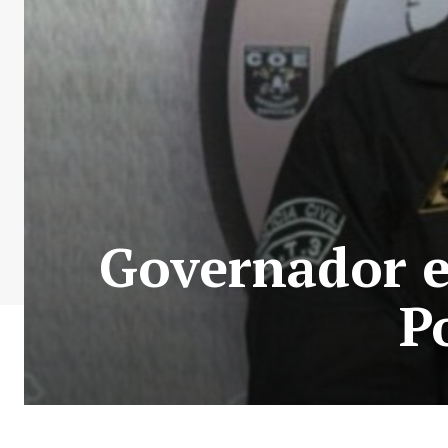
Governador e
P