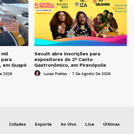
 mil
Secult abre inscrições para
 para
expositores do 2º Canto
, em Guapó
Gastronômico, em Pirenópolis
e 2026
Lucas Freitas
-
7 De Agosto De 2026
Cidades
Esporte
Ao Vivo
Live
Últimas