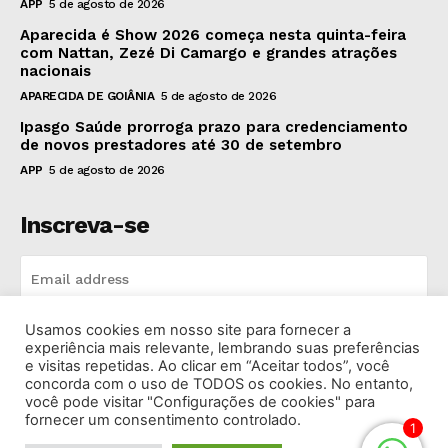
APP
5 de agosto de 2026
Aparecida é Show 2026 começa nesta quinta-feira
com Nattan, Zezé Di Camargo e grandes atrações
nacionais
APARECIDA DE GOIÂNIA
5 de agosto de 2026
Ipasgo Saúde prorroga prazo para credenciamento
de novos prestadores até 30 de setembro
APP
5 de agosto de 2026
Inscreva-se
Usamos cookies em nosso site para fornecer a
INSCREVA-SE
experiência mais relevante, lembrando suas preferências
e visitas repetidas. Ao clicar em “Aceitar todos”, você
concorda com o uso de TODOS os cookies. No entanto,
I've read and accept the
Privacy Policy
.
você pode visitar "Configurações de cookies" para
fornecer um consentimento controlado.
1