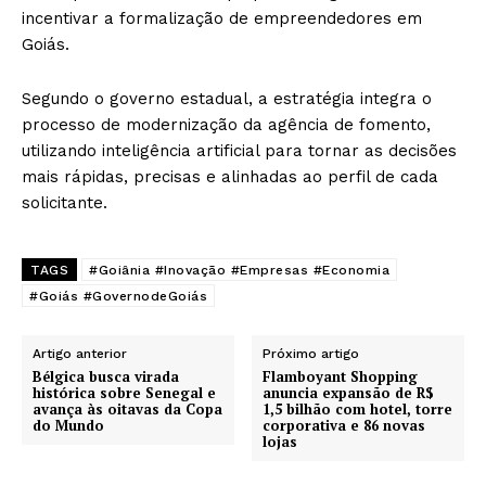
incentivar a formalização de empreendedores em
Goiás.
Segundo o governo estadual, a estratégia integra o
processo de modernização da agência de fomento,
utilizando inteligência artificial para tornar as decisões
mais rápidas, precisas e alinhadas ao perfil de cada
solicitante.
TAGS
#Goiânia #Inovação #Empresas #Economia
#Goiás #GovernodeGoiás
Artigo anterior
Próximo artigo
Bélgica busca virada
Flamboyant Shopping
histórica sobre Senegal e
anuncia expansão de R$
avança às oitavas da Copa
1,5 bilhão com hotel, torre
do Mundo
corporativa e 86 novas
lojas