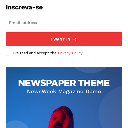
Inscreva-se
I WANT IN
I've read and accept the
Privacy Policy
.